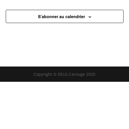
S’abonner au calendrier
Copyright © EELG-Carouge 2020