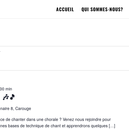
ACCUEIL
QUI SOMMES-NOUS?
 00 min
 🎶🎵
naire 8, Carouge
ence de chanter dans une chorale ? Venez nous rejoindre pour
taines bases de technique de chant et apprendrons quelques […]