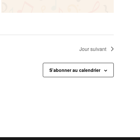
Jour suivant
S’abonner au calendrier