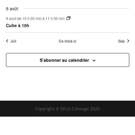
9 août
9 août de 10 h 00 min
à
11 h 30 min
Culte à 10h
Juil
Ce mois-ci
Sep
S’abonner au calendrier
Copyright © EELG-Carouge 2020