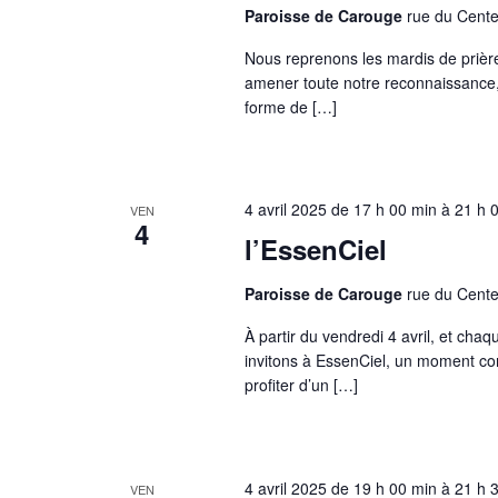
Paroisse de Carouge
rue du Cente
Nous reprenons les mardis de prièr
amener toute notre reconnaissance,
forme de […]
4 avril 2025 de 17 h 00 min
à
21 h 
VEN
4
l’EssenCiel
Paroisse de Carouge
rue du Cente
À partir du vendredi 4 avril, et ch
invitons à EssenCiel, un moment conv
profiter d’un […]
4 avril 2025 de 19 h 00 min
à
21 h 
VEN