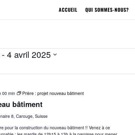
ACCUEIL
QUI SOMMES-NOUS?
 - 
4 avril 2025
h 00 min
Prière : projet nouveau bâtiment
veau bâtiment
naire 8, Carouge, Suisse
e pour la construction du nouveau bâtiment !! Venez à ce
rnable : les mardis de 12h15 à 13h à la paroisse pour mener