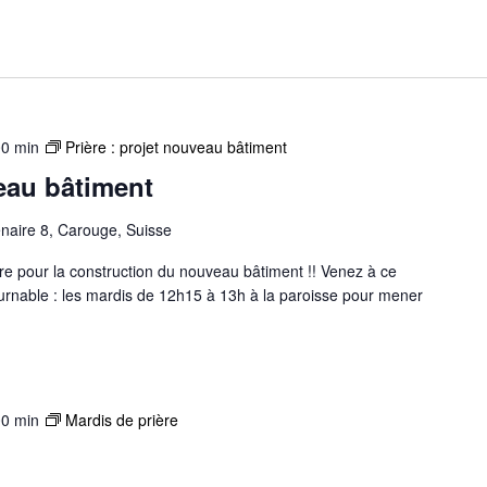
00 min
Prière : projet nouveau bâtiment
veau bâtiment
naire 8, Carouge, Suisse
e pour la construction du nouveau bâtiment !! Venez à ce
rnable : les mardis de 12h15 à 13h à la paroisse pour mener
00 min
Mardis de prière