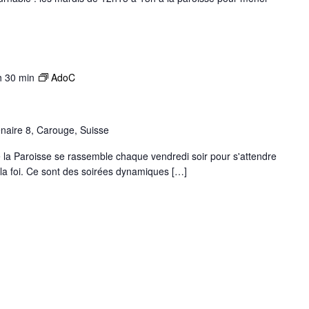
h 30 min
AdoC
naire 8, Carouge, Suisse
 la Paroisse se rassemble chaque vendredi soir pour s'attendre
 la foi. Ce sont des soirées dynamiques […]