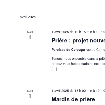
avril 2025
1 avril 2025 de 12 h 15 min
à
13 h 
MAR
1
Prière : projet nou
Paroisse de Carouge
rue du Cente
Tenons-nous ensemble dans la prièr
rendez-vous hebdomadaire incontou
[…]
1 avril 2025 de 18 h 00 min
à
19 h 
MAR
1
Mardis de prière