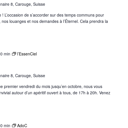
naire 8, Carouge, Suisse
e ! L’occasion de s’accorder sur des temps communs pour
 nos louanges et nos demandes à l’Éternel. Cela prendra la
00 min
l’EssenCiel
naire 8, Carouge, Suisse
aque premier vendredi du mois jusqu’en octobre, nous vous
ivial autour d’un apéritif ouvert à tous, de 17h à 20h. Venez
30 min
AdoC