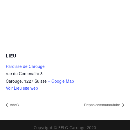
LIEU
Paroisse de Carouge
rue du Centenaire 8
Carouge
,
1227
Suisse
+ Google Map
Voir Lieu site web
AdoC
Repas communautaire
Copyright © EELG-Carouge 2020