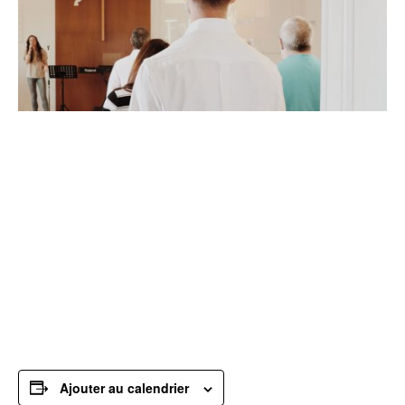
Nous nous réjouissons de t’accueillir chaque
dimanche matin à 10h !
Ajouter au calendrier