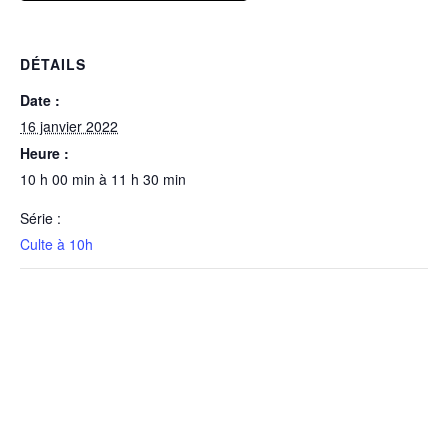
DÉTAILS
Date :
16 janvier 2022
Heure :
10 h 00 min à 11 h 30 min
Série :
Culte à 10h