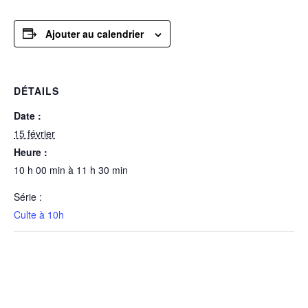
Ajouter au calendrier
DÉTAILS
Date :
15 février
Heure :
10 h 00 min à 11 h 30 min
Série :
Culte à 10h