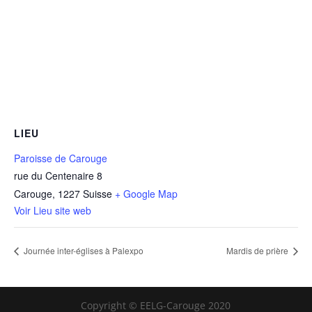
LIEU
Paroisse de Carouge
rue du Centenaire 8
Carouge
,
1227
Suisse
+ Google Map
Voir Lieu site web
Journée inter-églises à Palexpo
Mardis de prière
Copyright © EELG-Carouge 2020