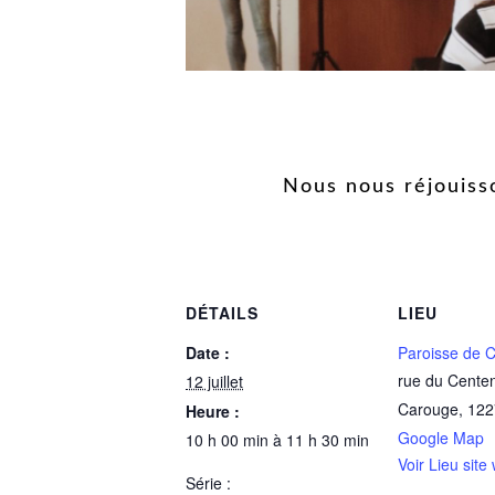
Nous nous réjouiss
DÉTAILS
LIEU
Date :
Paroisse de 
rue du Centen
12 juillet
Carouge
,
122
Heure :
Google Map
10 h 00 min à 11 h 30 min
Voir Lieu site
Série :