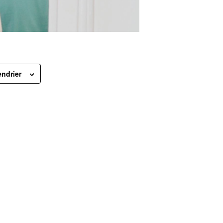
endrier