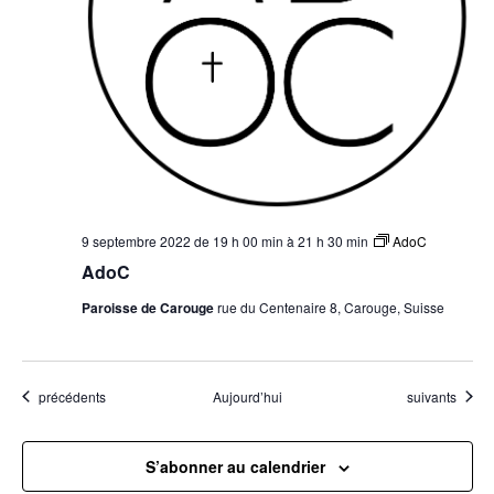
9 septembre 2022 de 19 h 00 min
à
21 h 30 min
AdoC
AdoC
Paroisse de Carouge
rue du Centenaire 8, Carouge, Suisse
Évènements
Évènements
précédents
Aujourd’hui
suivants
S’abonner au calendrier