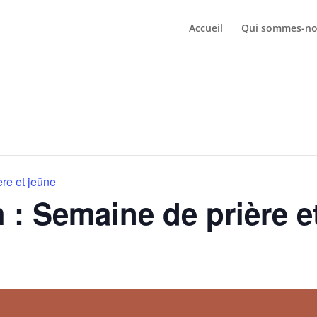
Accueil
Qui sommes-no
re et jeûne
 : Semaine de prière e
n