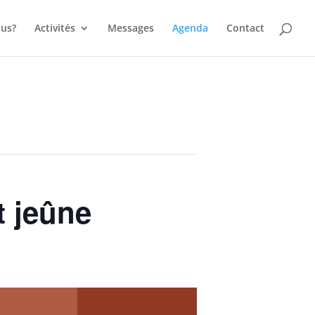
us?
Activités
Messages
Agenda
Contact
t jeûne