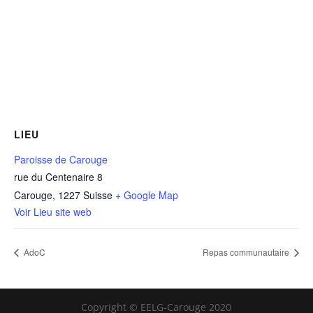
LIEU
Paroisse de Carouge
rue du Centenaire 8
Carouge
,
1227
Suisse
+ Google Map
Voir Lieu site web
AdoC
Repas communautaire
Copyright © EELG-Carouge 2020