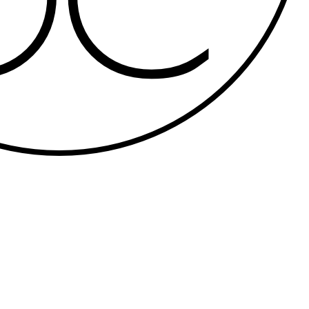
0 ans) de la Paroisse se rassemble chaque vendredi soir pour s’attend
nt des soirées dynamiques et authentiques avec des messages percutants
Viens nous rejoindre, rdv à 19h30 !