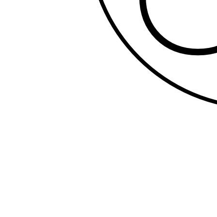
Le groupe de jeunes (14-2
jeunes dans la foi. Ce so