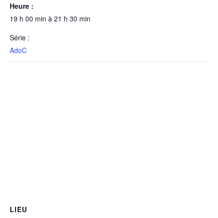
Heure :
19 h 00 min à 21 h 30 min
Série :
AdoC
LIEU