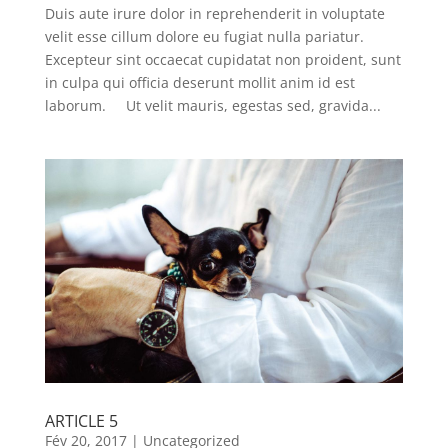
Duis aute irure dolor in reprehenderit in voluptate
velit esse cillum dolore eu fugiat nulla pariatur.
Excepteur sint occaecat cupidatat non proident, sunt
in culpa qui officia deserunt mollit anim id est
laborum. Ut velit mauris, egestas sed, gravida...
ARTICLE 5
Fév 20, 2017
|
Uncategorized