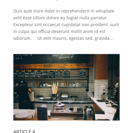
Duis aute irure dolor in reprehenderit in voluptate
velit esse cillum dolore eu fugiat nulla pariatur.
Excepteur sint occaecat cupidatat non proident, sunt
in culpa qui officia deserunt mollit anim id est
laborum. Ut velit mauris, egestas sed, gravida...
ARTICLE 4