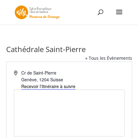
Cathédrale Saint-Pierre
« Tous les Évènements
Adresse
Cr de Saint-Pierre
Genève
,
1204
Suisse
Recevoir l’Itinéraire à suivre