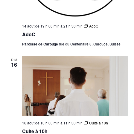
14 août de 19 h 00 min
à
21 h 30 min
AdoC
AdoC
Paroisse de Carouge
rue du Centenaire 8, Carouge, Suisse
DIM
16
16 août de 10 h 00 min
à
11 h 30 min
Culte à 10h
Culte à 10h