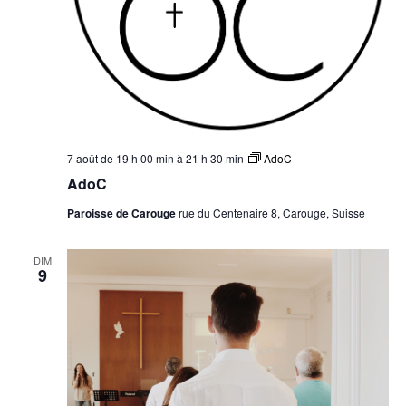
7 août de 19 h 00 min
à
21 h 30 min
AdoC
AdoC
Paroisse de Carouge
rue du Centenaire 8, Carouge, Suisse
DIM
9