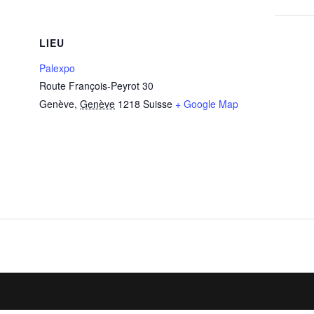
LIEU
Palexpo
Route François-Peyrot 30
Genève
,
Genève
1218
Suisse
+ Google Map